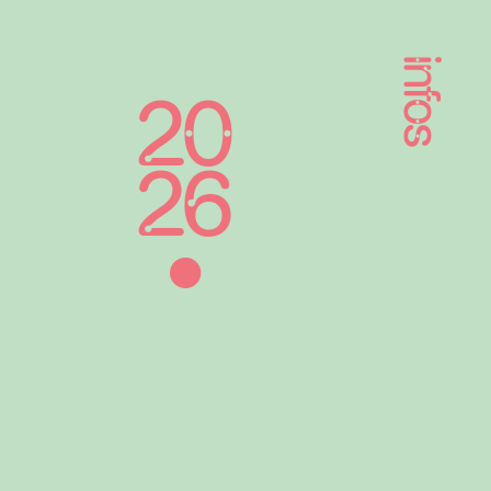
infos
20
26
•