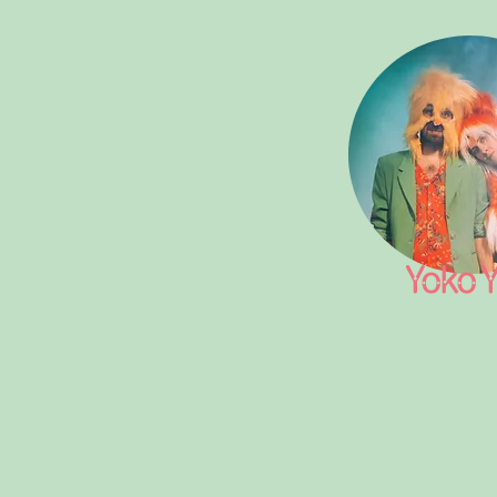
Yoko Y