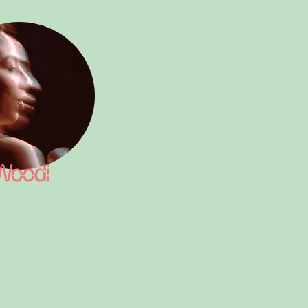
Woodi