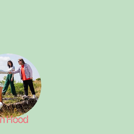
n Hood