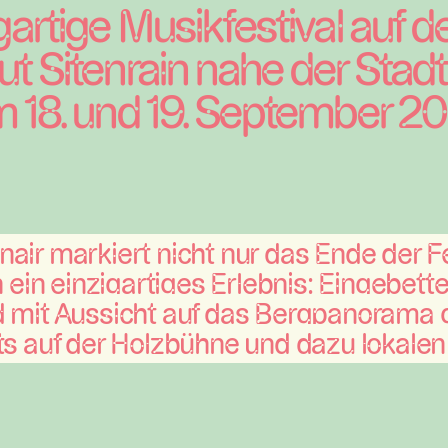
gartige Musikfestival auf 
t Sitenrain nahe der Stadt
 18. und 19. September 20
ir markiert nicht nur das Ende der Fe
 ein einzigartiges Erlebnis: Eingebette
 mit Aussicht auf das Bergpanorama 
s auf der Holzbühne und dazu lokalen